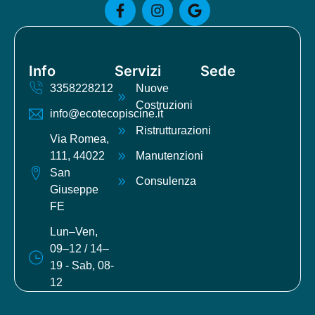
Info
Servizi
Sede
3358228212
Nuove
Costruzioni
info@ecotecopiscine.it
Ristrutturazioni
Via Romea,
111, 44022
Manutenzioni
San
Consulenza
Giuseppe
FE
Lun–Ven,
09–12 / 14–
19 - Sab, 08-
12