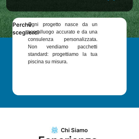
Perché
Ogni progetto nasce da un
sceglierci
sopralluogo accurato e da una
consulenza personalizzata.
Non vendiamo pacchetti
standard: progettiamo la tua
piscina su misura.
Chi Siamo