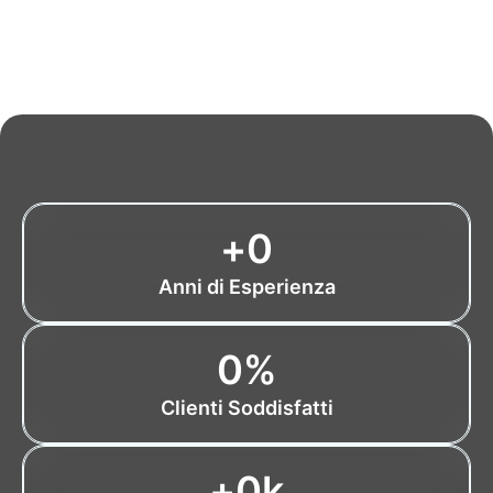
+
0
Anni di Esperienza
0
%
Clienti Soddisfatti
+
0
k